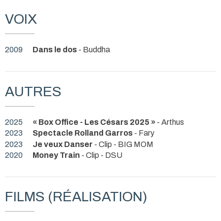
VOIX
2009
Dans le dos
- Buddha
AUTRES
2025
« Box Office - Les Césars 2025 »
- Arthus
2023
Spectacle Rolland Garros
- Fary
2023
Je veux Danser
- Clip - BIG MOM
2020
Money Train
- Clip - DSU
FILMS (RÉALISATION)