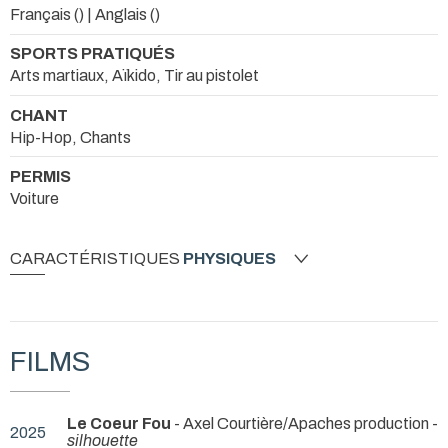
Français () | Anglais ()
SPORTS PRATIQUÉS
Arts martiaux, Aïkido, Tir au pistolet
CHANT
Hip-Hop, Chants
PERMIS
Voiture
CARACTÉRISTIQUES
PHYSIQUES
FILMS
Le Coeur Fou
- Axel Courtière/Apaches production -
2025
silhouette