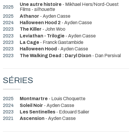
Une autre histoire
- Mikhael Hers/Nord-Ouest
2025
Films -
silhouette
2025
Athanor
- Ayden Casse
2024
Halloween Hood 2
- Ayden Casse
2023
The Killer
- John Woo
2023
Leviathan - Trilogie
- Ayden Casse
2023
La Cage
- Franck Gastambide
2023
Halloween Hood
- Ayden Casse
2023
The Walking Dead : Daryl Dixon
- Dan Persival
SÉRIES
2025
Montmartre
- Louis Choquette
2024
Soleil Noir
- Ayden Casse
2023
Les Sentinelles
- Edouard Salier
2021
Ascension
- Ayden Casse